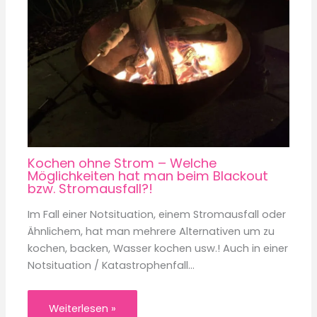
Kochen ohne Strom – Welche
Möglichkeiten hat man beim Blackout
bzw. Stromausfall?!
Im Fall einer Notsituation, einem Stromausfall oder
Ähnlichem, hat man mehrere Alternativen um zu
kochen, backen, Wasser kochen usw.! Auch in einer
Notsituation / Katastrophenfall…
Weiterlesen »