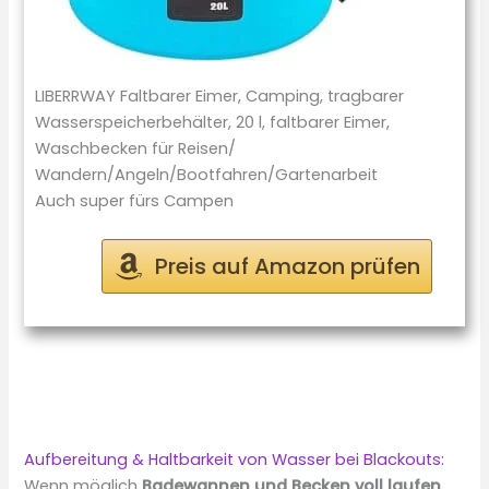
LIBERRWAY Faltbarer Eimer, Camping, tragbarer
Wasserspeicherbehälter, 20 l, faltbarer Eimer,
Waschbecken für Reisen/
Wandern/Angeln/Bootfahren/Gartenarbeit
Auch super fürs Campen
Preis auf Amazon prüfen
Aufbereitung & Haltbarkeit von Wasser bei Blackouts:
Wenn möglich
Badewannen und Becken voll laufen