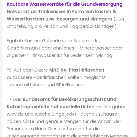
Kaufbare Wasservorräte für die Grundversorgung
Notvorrat an Trinkwasser in Form von Kästen &
Wasserflaschen usw. besorgen und einlagern
(Liter-
Empfehlung pro Person und Tag berücksichtigen)
Egal ob Kästen, Gebinde vom Supermarkt,
Getränkemarkt oder ähnliches – Mineralwasser oder
allgemein Trinkwasser ist für Jeden sehr wichtig!
PS: Auf das kürzere
MHD bei Plastikflaschen
aufpassen! Plastikflaschen sollten möglichst
Lebensmittelecht und BPA-Frei sein.
-> Das
Bundesamt für Bevölkerungsschutz und
Katastrophenhilfe hat spezielle Listen
mit Vorgaben
wieviele und welche Dinge jeder Haushalt zuhause
haben sollte und genaue Mengen für die Anzahl der
Personen im Haus. Diese Listen sind für die
Krisenvorsorge gedacht und die empfohlenen Mengen