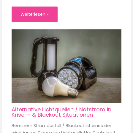
Weiterlesen »
Alternative Lichtquellen / Notstrom in
Krisen- & Blackout Situationen
Bei einem Stromausfall / Blackout ist eines der
wichtigsten Dinge eine Lichtquelle! Im Dunkeln ist