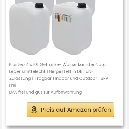
Plasteo 4 x 10L Getränke- Wasserkanister Natur |
Lebensmittelecht | Hergestellt in DE | UN-
Zulassung | Tragbar | Indoor und Outdoor | BPA
Frei
BPA frei und gut zur Aufbewahrung
Preis auf Amazon prüfen