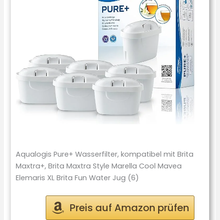
Aqualogis Pure+ Wasserfilter, kompatibel mit Brita
Maxtra+, Brita Maxtra Style Marella Cool Mavea
Elemaris XL Brita Fun Water Jug (6)
Preis auf Amazon prüfen